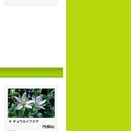
チョウカイフスマ
円[税込]