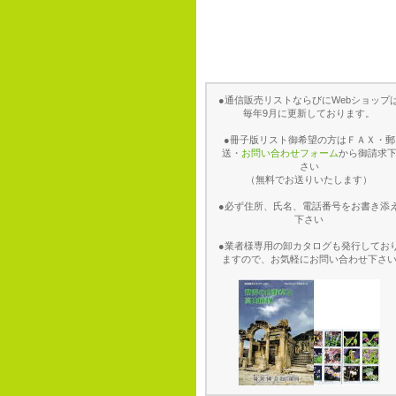
●通信販売リストならびにWebショップ
毎年9月に更新しております。
●冊子版リスト御希望の方はＦＡＸ・郵
送・
お問い合わせフォーム
から御請求
さい
（無料でお送りいたします）
●必ず住所、氏名、電話番号をお書き添
下さい
●業者様専用の卸カタログも発行してお
ますので、お気軽にお問い合わせ下さ