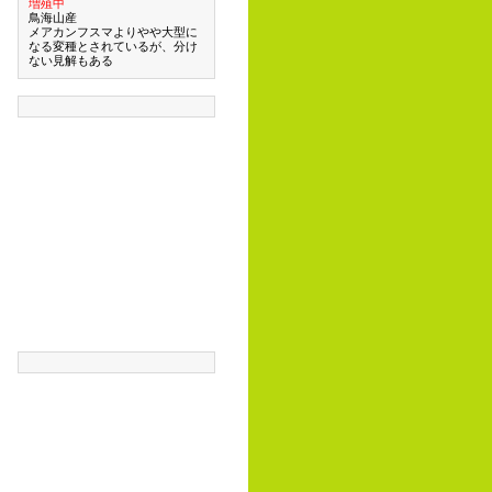
増殖中
鳥海山産
メアカンフスマよりやや大型に
なる変種とされているが、分け
ない見解もある